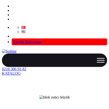
info@aslantasgroup.com
Bayilik Başvurusu
0216 306 91 82
KATALOG