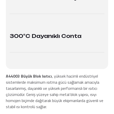
300°C Dayanıklı Conta
A44003 Büyük Blok Isıtıcı
, yüksek hacimli endüstriyel
sistemlerde maksimum ısıtma gücü sağlamak amacıyla
tasarlanmış, dayanıklı ve yüksek performanslı bir ısıtıcı
çözümüdür. Geniş yüzeye sahip metal blok yapısı, ısıyı
homojen biçimde dağıtarak büyük ekipmanlarda güvenli ve
stabil ısı kontrolü sağlar.