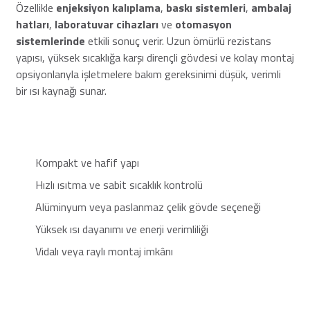
Özellikle
enjeksiyon kalıplama
,
baskı sistemleri
,
ambalaj
hatları
,
laboratuvar cihazları
ve
otomasyon
sistemlerinde
etkili sonuç verir. Uzun ömürlü rezistans
yapısı, yüksek sıcaklığa karşı dirençli gövdesi ve kolay montaj
opsiyonlarıyla işletmelere bakım gereksinimi düşük, verimli
bir ısı kaynağı sunar.
Kompakt ve hafif yapı
Hızlı ısıtma ve sabit sıcaklık kontrolü
Alüminyum veya paslanmaz çelik gövde seçeneği
Yüksek ısı dayanımı ve enerji verimliliği
Vidalı veya raylı montaj imkânı