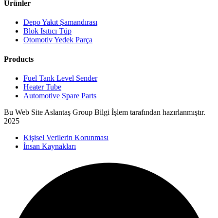
Ürünler
Depo Yakıt Şamandırası
Blok Isıtıcı Tüp
Otomotiv Yedek Parça
Products
Fuel Tank Level Sender
Heater Tube
Automotive Spare Parts
Bu Web Site Aslantaş Group Bilgi İşlem tarafından hazırlanmıştır.
2025
Kişisel Verilerin Korunması
İnsan Kaynakları