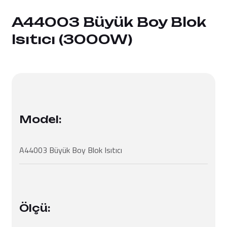
A44003 Büyük Boy Blok
Isıtıcı (3000W)
Model:
A44003 Büyük Boy Blok Isıtıcı
Ölçü: